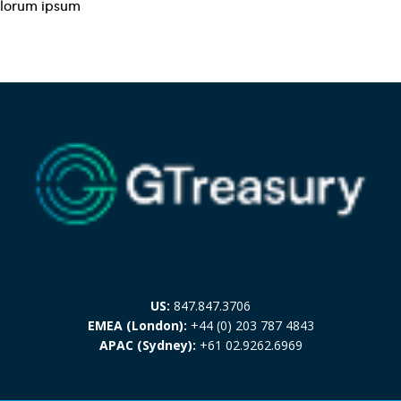
lorum ipsum
US:
847.847.3706
EMEA (London):
+44 (0) 203 787 4843
APAC (Sydney):
+61 02.9262.6969